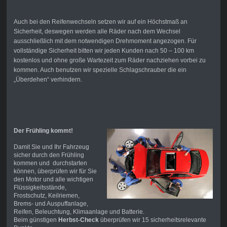
Auch bei den Reifenwechseln setzen wir auf ein Höchstmaß an
Sicherheit, deswegen werden alle Räder nach dem Wechsel
ausschließlich mit dem notwendigen Drehmoment angezogen. Für
vollständige Sicherheit bitten wir jeden Kunden nach 50 – 100 km
kostenlos und ohne große Wartezeit zum Räder nachziehen vorbei zu
kommen. Auch benutzen wir spezielle Schlagschrauber die ein
„Überdehen“ verhindern.
Der Frühling kommt!
Damit Sie und Ihr Fahrzeug
sicher durch den Frühling
kommen und durchstarten
können, überprüfen wir für Sie
den Motor und alle wichtigen
Flüssigkeitsstände,
Frostschutz, Keilriemen,
Brems- und Auspuffanlage,
Reifen, Beleuchtung, Klimaanlage und Batterie.
Beim günstigen
Herbst-Check
überprüfen wir 15 sicherheitsrelevante