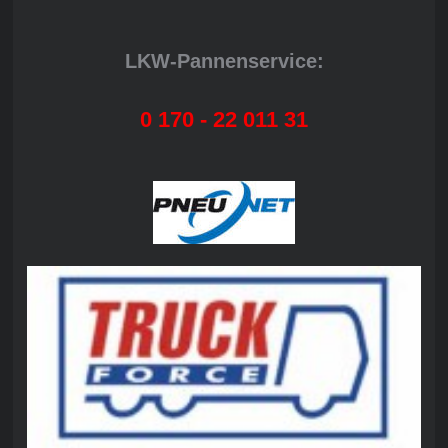
LKW-Pannenservice:
0 170 - 22 011 31